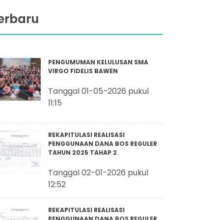
erbaru
PENGUMUMAN KELULUSAN SMA
VIRGO FIDELIS BAWEN
Tanggal 01-05-2026 pukul
11:15
REKAPITULASI REALISASI
PENGGUNAAN DANA BOS REGULER
TAHUN 2025 TAHAP 2
Tanggal 02-01-2026 pukul
12:52
REKAPITULASI REALISASI
PENGGUNAAN DANA BOS REGULER