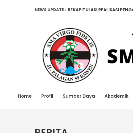
NEWS UPDATE :
REKAPITULASI REALISASI PEN
Pendataan Alumni...
REKAPITULASI REALISASI PEN
Home
Profil
Sumber Daya
Akademik
BERITA