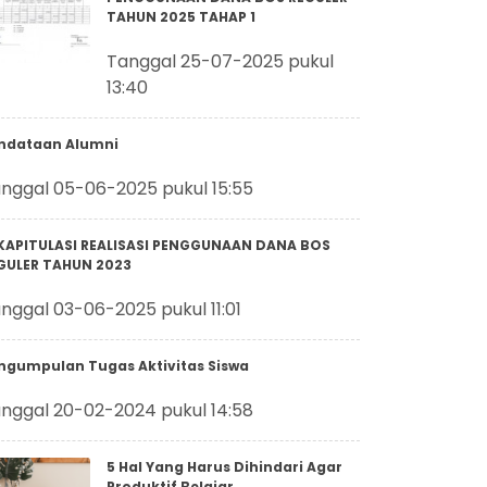
TAHUN 2025 TAHAP 1
Tanggal 25-07-2025 pukul
13:40
ndataan Alumni
nggal 05-06-2025 pukul 15:55
KAPITULASI REALISASI PENGGUNAAN DANA BOS
GULER TAHUN 2023
nggal 03-06-2025 pukul 11:01
ngumpulan Tugas Aktivitas Siswa
nggal 20-02-2024 pukul 14:58
5 Hal Yang Harus Dihindari Agar
Produktif Belajar