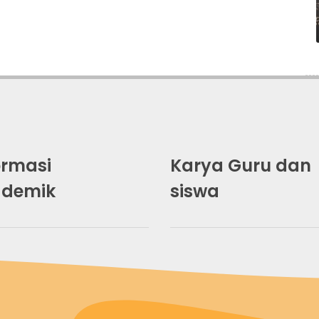
ormasi
Karya Guru dan
ademik
siswa