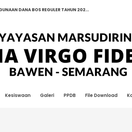
GGUNAAN DANA BOS REGULER TAHUN 202...
GGUNAAN DANA BOS REGULER TAHUN 202...
Kesiswaan
Galeri
PPDB
File Download
K