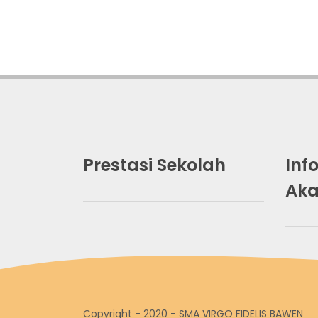
Prestasi Sekolah
Inf
Ak
Copyright - 2020 - SMA VIRGO FIDELIS BAWEN