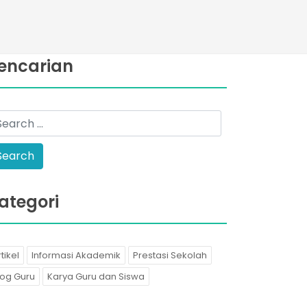
encarian
ategori
tikel
Informasi Akademik
Prestasi Sekolah
log Guru
Karya Guru dan Siswa