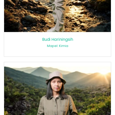
Budi Hariningsih
Mapel: Kimia