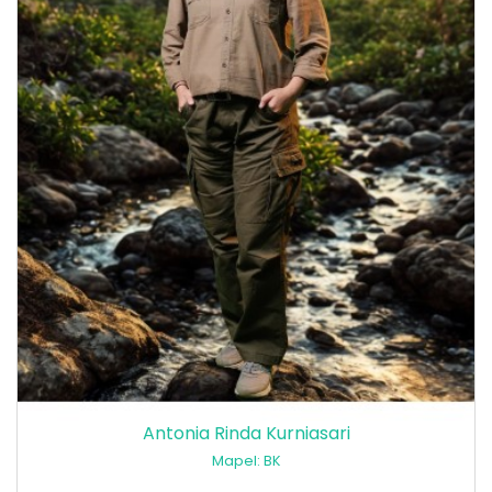
Antonia Rinda Kurniasari
Mapel: BK