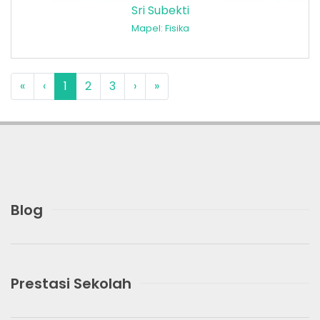
Sri Subekti
Mapel: Fisika
«
‹
1
2
3
›
»
Blog
Prestasi Sekolah