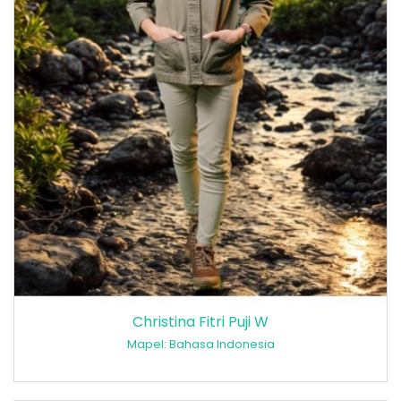
Christina Fitri Puji W
Mapel: Bahasa Indonesia