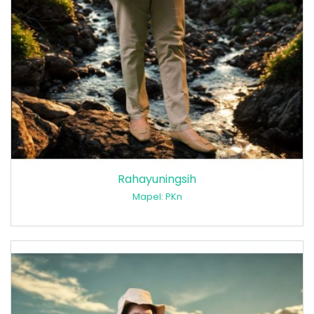
Rahayuningsih
Mapel: PKn