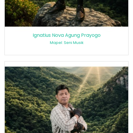
Ignatius Nova Agung Prayogo
Mapel: Seni Musik