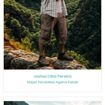
Joshua Cikal Perwira
Mapel: Pendidikan Agama Katolik