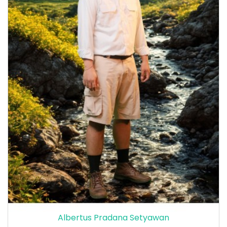
Albertus Pradana Setyawan