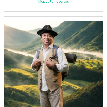
Mapel: Penjasorkes