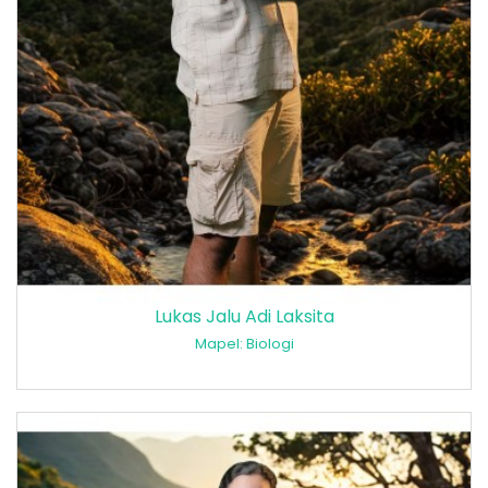
Lukas Jalu Adi Laksita
Mapel: Biologi