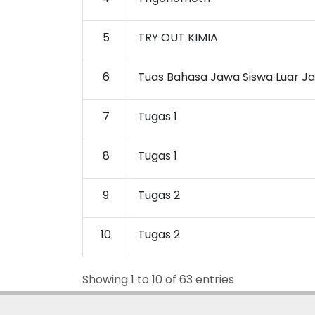
5
TRY OUT KIMIA
6
Tuas Bahasa Jawa Siswa Luar 
7
Tugas 1
8
Tugas 1
9
Tugas 2
10
Tugas 2
Showing 1 to 10 of 63 entries