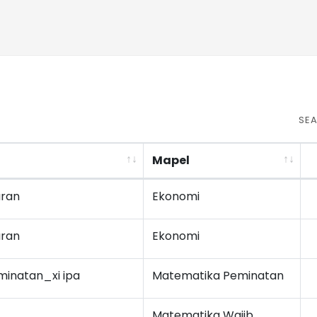
SE
Mapel
ran
Ekonomi
ran
Ekonomi
inatan_xi ipa
Matematika Peminatan
Matematika Wajib