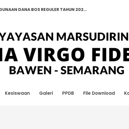
GGUNAAN DANA BOS REGULER TAHUN 202...
GGUNAAN DANA BOS REGULER TAHUN 202...
Kesiswaan
Galeri
PPDB
File Download
K