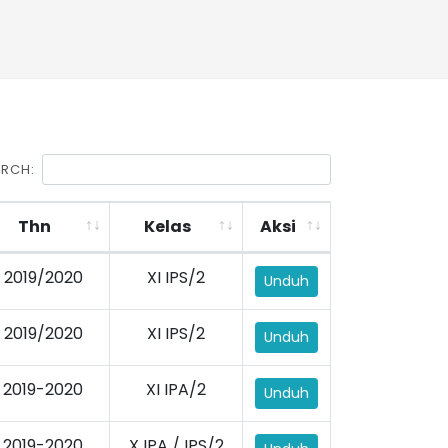
ARCH:
Thn
Kelas
Aksi
2019/2020
XI IPS/2
Unduh
2019/2020
XI IPS/2
Unduh
2019-2020
XI IPA/2
Unduh
2019-2020
X IPA / IPS/2