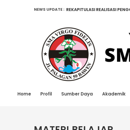
NEWS UPDATE :
REKAPITULASI REALISASI PEN
Pendataan Alumni...
REKAPITULASI REALISASI PEN
Home
Profil
Sumber Daya
Akademik
MATERI BELAJAR