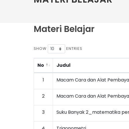
Materi Belajar
SHOW
ENTRIES
No
Judul
1
Macam Cara dan Alat Pembaya
2
Macam Cara dan Alat Pembaya
3
Suku Banyak 2_matematika pem
4
Trigonometri