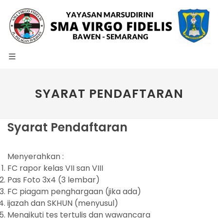
SYARAT PENDAFTARAN
Syarat Pendaftaran
Menyerahkan :
FC rapor kelas VII san VIII
Pas Foto 3x4 (3 lembar)
FC piagam penghargaan (jika ada)
ijazah dan SKHUN (menyusul)
Mengikuti tes tertulis dan wawancara