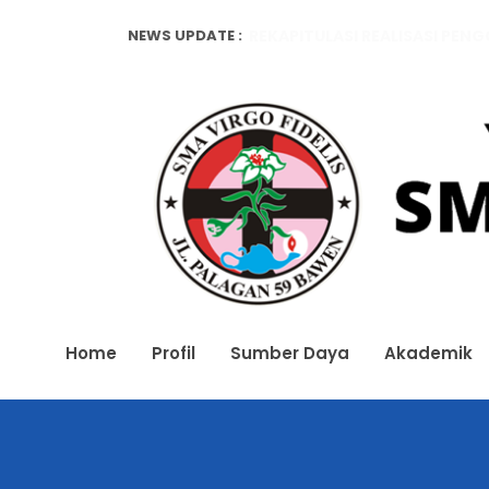
NEWS UPDATE :
REKAPITULASI REALISASI PEN
REKAPITULASI REALISASI PEN
Pendataan Alumni...
Home
Profil
Sumber Daya
Akademik