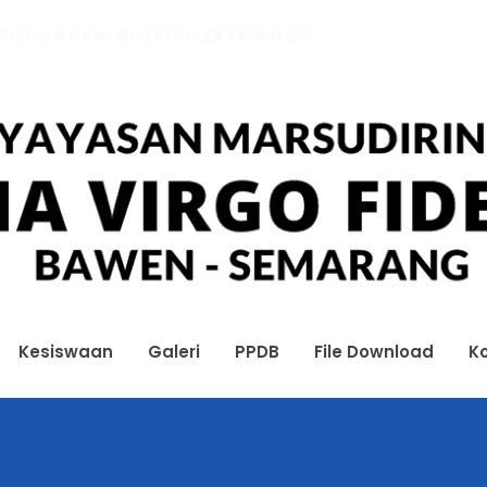
GGUNAAN DANA BOS REGULER TAHUN 202...
GGUNAAN DANA BOS REGULER TAHUN 202...
Kesiswaan
Galeri
PPDB
File Download
K