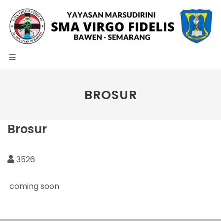
BROSUR
Brosur
3526
coming soon