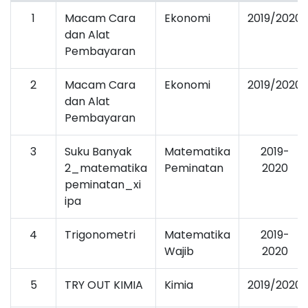
1
Macam Cara
Ekonomi
2019/2020
dan Alat
Pembayaran
2
Macam Cara
Ekonomi
2019/2020
dan Alat
Pembayaran
3
Suku Banyak
Matematika
2019-
2_matematika
Peminatan
2020
peminatan_xi
ipa
4
Trigonometri
Matematika
2019-
Wajib
2020
5
TRY OUT KIMIA
Kimia
2019/2020