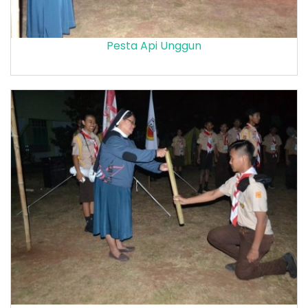
Pesta Api Unggun