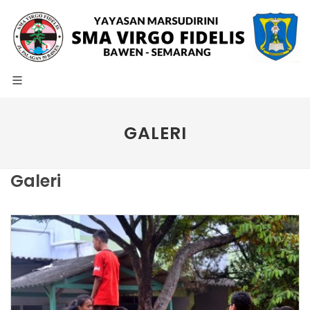
GALERI
Galeri