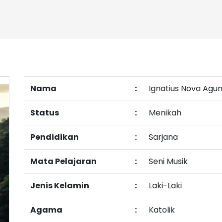
Nama
:
Ignatius Nova Agu
Status
:
Menikah
Pendidikan
:
Sarjana
Mata Pelajaran
:
Seni Musik
Jenis Kelamin
:
Laki-Laki
Agama
:
Katolik