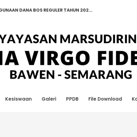
GGUNAAN DANA BOS REGULER TAHUN 202...
GGUNAAN DANA BOS REGULER TAHUN 202...
Kesiswaan
Galeri
PPDB
File Download
K