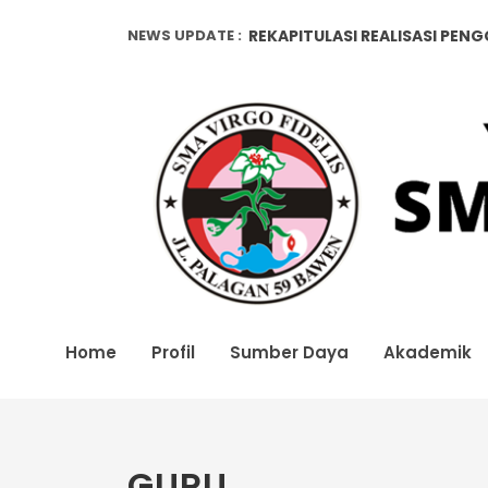
NEWS UPDATE :
REKAPITULASI REALISASI PEN
Pendataan Alumni...
REKAPITULASI REALISASI PEN
Home
Profil
Sumber Daya
Akademik
GURU