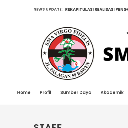
NEWS UPDATE :
REKAPITULASI REALISASI PEN
Pendataan Alumni...
REKAPITULASI REALISASI PEN
Home
Profil
Sumber Daya
Akademik
STAFF