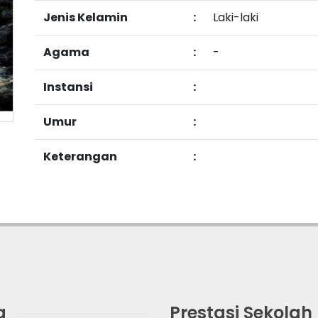
Jenis Kelamin
:
Laki-laki
Agama
:
-
Instansi
:
Umur
:
Keterangan
:
g
Prestasi Sekolah