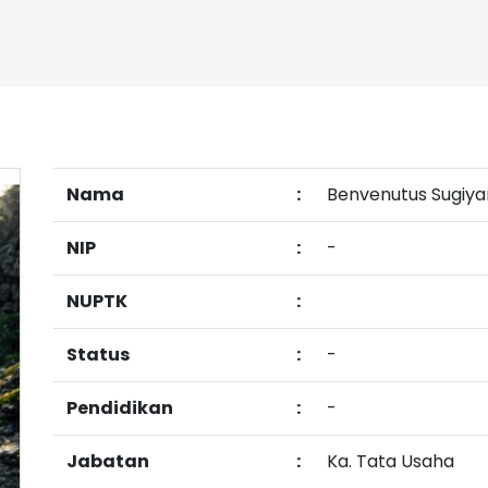
Nama
:
Benvenutus Sugiya
NIP
:
-
NUPTK
:
Status
:
-
Pendidikan
:
-
Jabatan
:
Ka. Tata Usaha