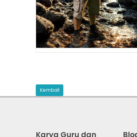
Karya Guru dan
Blo