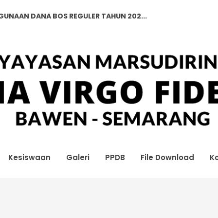
GGUNAAN DANA BOS REGULER TAHUN 202...
GGUNAAN DANA BOS REGULER TAHUN 202...
Kesiswaan
Galeri
PPDB
File Download
K