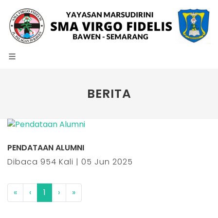
BERITA
PENDATAAN ALUMNI
Dibaca 954 Kali | 05 Jun 2025
«
‹
1
›
»